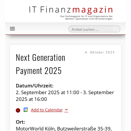
IT Fi
4. Oktober 2025
Next Generation
Payment 2025
Datum/Uhrzeit:
2. September 2025
at
11:00
-
3. September
2025
at
16:00
Add to Calendar
Ort:
MotorWorld Köln, Butzweilerstraße 35-39,