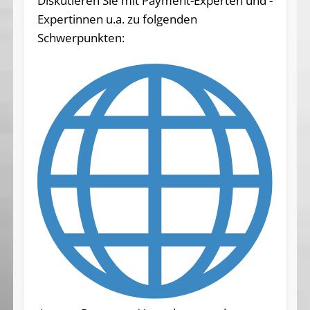
Diskutieren Sie mit Payment-Experten und -
Expertinnen u.a. zu folgenden
Schwerpunkten: