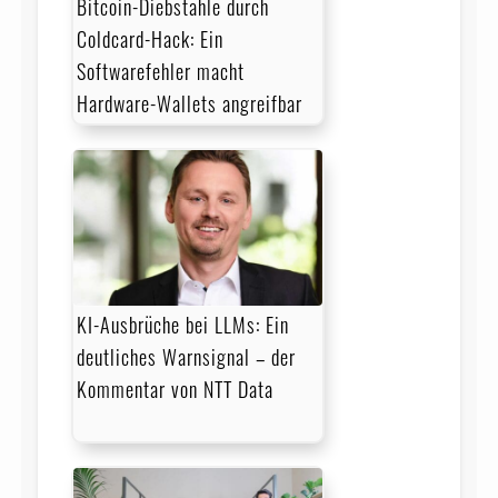
Bitcoin-Diebstähle durch
Coldcard-Hack: Ein
Softwarefehler macht
Hardware-Wallets angreifbar
KI-Ausbrüche bei LLMs: Ein
deutliches Warnsignal – der
Kommentar von NTT Data