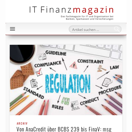
IT Fi
ARCHIV
Von AnaCredit über BCBS 239 bis FinaV: msg