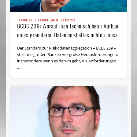
TECHNISCHE GRUNDLAGEN: BCBS 239
BCBS 239: Worauf man technisch beim Aufbau
eines granularen Datenhaushaltes achten muss
Der Standard zur Risiko­daten­aggrega­tion – BCBS 239 –
stellt die großen Banken vor große Heraus­forder­ungen,
insbesondere wenn es darum geht, die Anforderungen
…