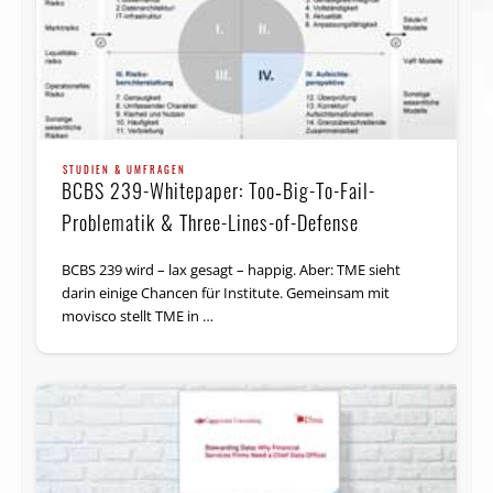
STUDIEN & UMFRAGEN
BCBS 239-Whitepaper: Too‑Big-To-Fail-
Problematik & Three-Lines-of-Defense
BCBS 239 wird – lax gesagt – happig. Aber: TME sieht
darin einige Chancen für Institute. Gemeinsam mit
movisco stellt TME in …