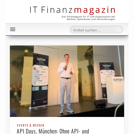
IT Fi
EVENTS & MESSEN
API Days, München: Ohne API- und