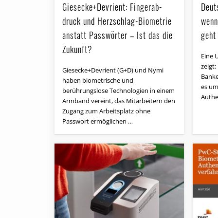
Giesecke+Devrient: Fin­ger­ab­
Deut
druck und Herzschlag-Biometrie
wenn
anstatt Passwörter – Ist das die
geht
Zukunft?
Eine 
zeigt
Giesecke+Devrient (G+D) und Nymi
Banke
haben biometrische und
es um
berührungslose Technologien in einem
Authe
Armband vereint, das Mitarbeitern den
Zugang zum Arbeitsplatz ohne
Passwort ermöglichen …