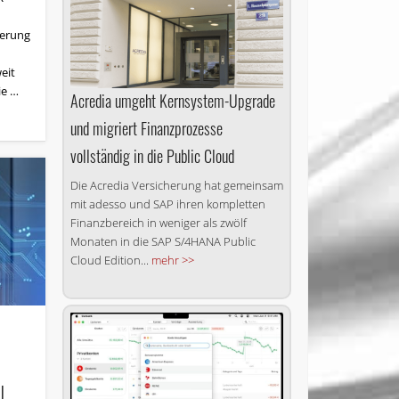
ierung
eit
ie …
Acredia umgeht Kernsystem-Upgrade
und migriert Finanzprozesse
vollständig in die Public Cloud
Die Acredia Versicherung hat gemeinsam
mit adesso und SAP ihren kompletten
Finanzbereich in weniger als zwölf
Monaten in die SAP S/4HANA Public
Cloud Edition...
mehr >>
l