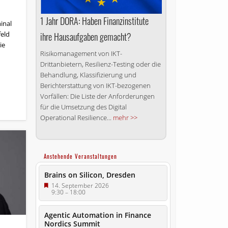
1 Jahr DORA: Haben Finanzinstitute
inal
feld
ihre Hausaufgaben gemacht?
ie
Risikomanagement von IKT-
Drittanbietern, Resilienz-Testing oder die
Behandlung, Klassifizierung und
Berichterstattung von IKT-bezogenen
Vorfällen: Die Liste der Anforderungen
für die Umsetzung des Digital
Operational Resilience...
mehr >>
Anstehende Veranstaltungen
Brains on Silicon, Dresden
14. September 2026
9:30
–
18:00
Agentic Automation in Finance
Nordics Summit