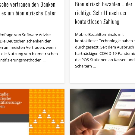
Biometrisch bezahlen – der
sche vertrauen den Banken,
richtige Schritt nach der
 es um biometrische Daten
kontaktlosen Zahlung
Mobile Bezahlterminals mit
Umfrage von Software Advice
kontaktloser Technologie haben 
: Die Deutschen schenken den
durchgesetzt. Seit dem Ausbruch
n am meisten Vertrauen, wenn
hartnäckigen COVID-19-Pandemie
 die Nutzung von biometrischen
die POS-Stationen an Kassen und
ntifizierungsmethoden …
Schaltern …