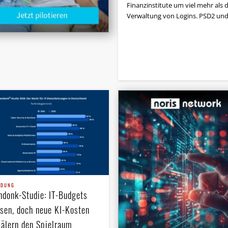
Finanzinstitute um viel mehr als d
Verwaltung von Logins. PSD2 un
NDUNG
ndonk-Studie: IT-Budgets
sen, doch neue KI-Kosten
älern den Spielraum