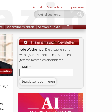
Kontakt
|
Mediadaten
|
Impressum
re
Marktübersichten
Schwerpunkte
Jede Woche neu:
Die aktuellen und
wichtigsten Nachrichten zusammen­
gefasst. Kostenlos abonnieren:
E-Mail
*
n zur
ss
für