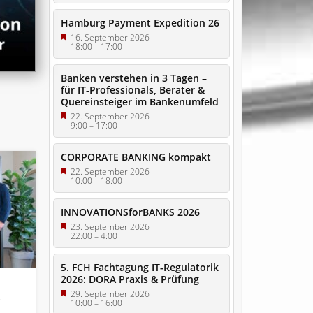
Hamburg Payment Expedition 26
16. September 2026
18:00
–
17:00
Banken verstehen in 3 Tagen –
für IT-Professionals, Berater &
Quereinsteiger im Bankenumfeld
22. September 2026
9:00
–
17:00
CORPORATE BANKING kompakt
22. September 2026
10:00
–
18:00
INNOVATIONSforBANKS 2026
23. September 2026
22:00
–
4:00
5. FCH Fachtagung IT-Regulatorik
2026: DORA Praxis & Prüfung
t
29. September 2026
10:00
–
16:00