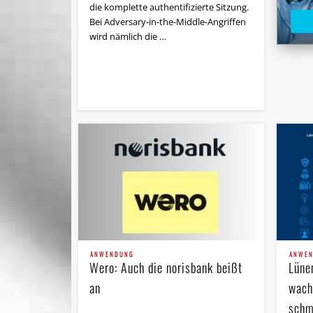
die komplette authentifizierte Sitzung.
Bei Adversary-in-the-Middle-Angriffen
wird nämlich die …
ANWE
ANWENDUNG
Lüne
Wero: Auch die norisbank beißt
wach
an
schm