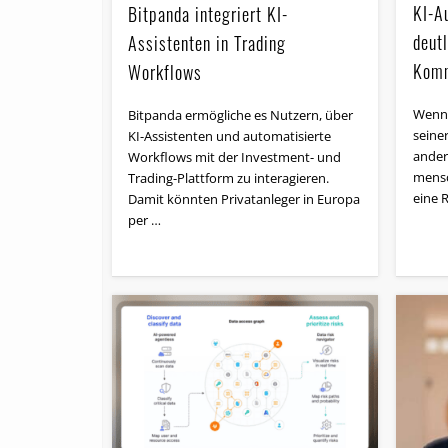
KI-A
Bitpanda integriert KI-
deut
Assistenten in Trading
Komm
Workflows
Wenn 
Bitpanda ermögliche es Nutzern, über
seine
KI-Assistenten und automatisierte
ander
Workflows mit der Investment- und
mensch
Trading-Plattform zu interagieren.
eine 
Damit könnten Privatanleger in Europa
per …