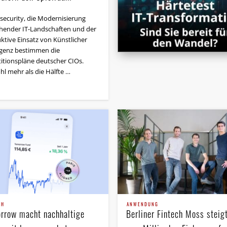
security, die Modernisierung
hender IT-Landschaften und der
ktive Einsatz von Künstlicher
ligenz bestimmen die
titionspläne deutscher CIOs.
l mehr als die Hälfte …
CH
ANWENDUNG
rrow macht nachhaltige
Berliner Fintech Moss steig