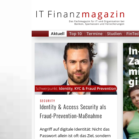
IT 
Aktuell
Top 10
Termine
Studien
FinTec
SECURITY
Identity & Access Security als
Fraud-Prevention-Maßnahme
Angriff auf digitale Identität: Nicht das
Passwort allein ist oft das Ziel, sondern