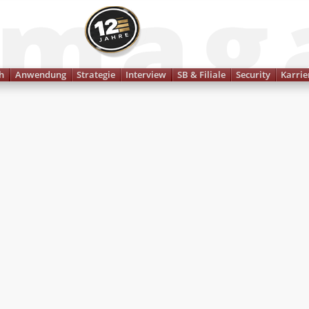
Finanzmagazin
h
Anwendung
Strategie
Interview
SB & Filiale
Security
Karrie