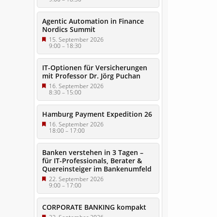
Agentic Automation in Finance
Nordics Summit
15. September 2026
9:00
–
18:30
IT-Optionen für Versicherungen
mit Professor Dr. Jörg Puchan
16. September 2026
8:30
–
15:00
Hamburg Payment Expedition 26
16. September 2026
18:00
–
17:00
Banken verstehen in 3 Tagen –
für IT-Professionals, Berater &
Quereinsteiger im Bankenumfeld
22. September 2026
9:00
–
17:00
CORPORATE BANKING kompakt