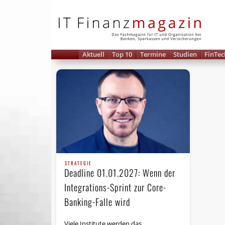
IT 
Aktuell
Top 10
Termine
Studien
FinTec
STRATEGIE
Deadline 01.01.2027: Wenn der
Integrations-Sprint zur Core-
Banking-Falle wird
Viele Institute werden das