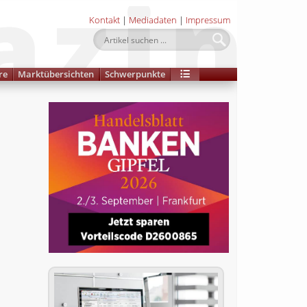
Kontakt
|
Mediadaten
|
Impressum
re
Marktübersichten
Schwerpunkte