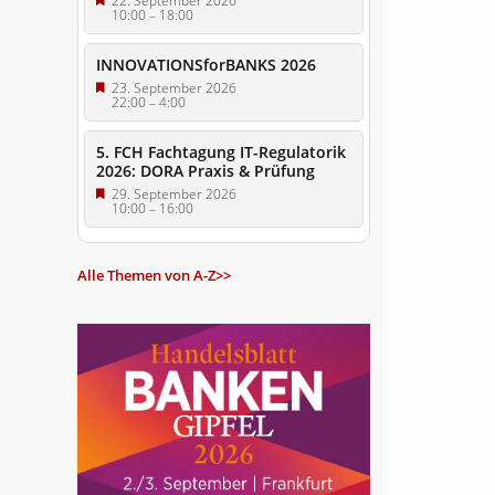
22. September 2026
10:00
–
18:00
INNOVATIONSforBANKS 2026
23. September 2026
22:00
–
4:00
5. FCH Fachtagung IT-Regulatorik
2026: DORA Praxis & Prüfung
29. September 2026
10:00
–
16:00
Alle Themen von A-Z>>