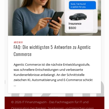
ARCHIV
FAQ: Die wichtigsten 5 Antworten zu Agentic
Commerce
Agentic Commerce ist die nächste Entwicklungsstufe,
was schnellere Entscheidungen und verbesserte
Kundenerlebnisse anbelangt. An der Schnittstelle
zwischen KI, Automatisierung und E-Commerce schickt
…
© 2026 IT Finanzmagazin - Das Fachmagazin für IT und
Organisation bei Banken, Sparkassen und Versicherungen