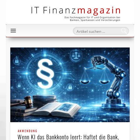
IT Fi
ANWENDUNG
Wenn KI das Bankkonto leert: Haftet die Bank,