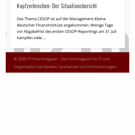
Kopfzerbrechen: Der Situationsbericht
Das Thema CESOP ist auf der Management-Ebene
deutscher Finanzinstitute angekommen. Wenige Tage
vor Abgabefrist des ersten CESOP-Reportings am 31. Juli
kämpfen viele …
© 2026 IT Finanzmagazin - Das Fachmagazin für IT und
Organisation bei Banken, Sparkassen und Versicherungen