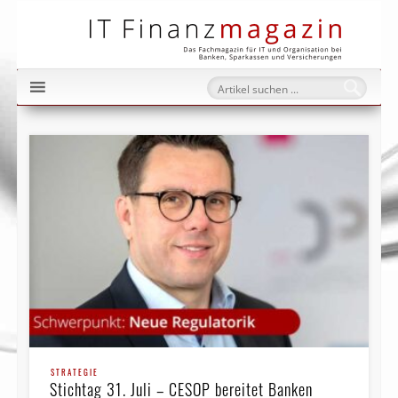
IT Fi
STRATEGIE
Stichtag 31. Juli – CESOP bereitet Banken