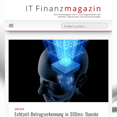
IT Fi
ARCHIV
Echtzeit-Betrugserkennung in 300ms: Danske