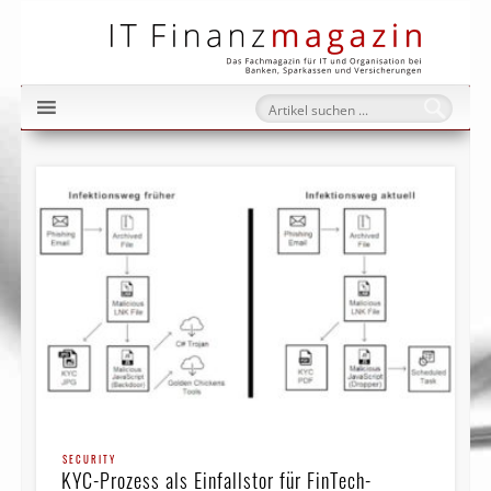
IT Fi
SECURITY
KYC-Prozess als Einfallstor für FinTech-