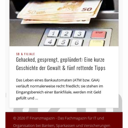
SB & FILIALE
Gehacked, gesprengt, geplündert: Eine kurze
Geschichte der Gewalt & fünf rettende Tipps
Das Leben eines Bankautomaten (ATM bzw. GAA)
verläuft normalerweise recht friedlich; sie stehen im
Eingangsbereich einer Bankfiliale, werden mit Geld
gefüllt und …
© 2026 IT Finanzmagazin - Das Fachmagazin für IT und
Organisation bei Banken, Sparkassen und Versicherungen