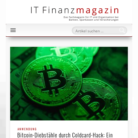
IT Fi
ANWENDUNG
Bitcoin-Diebstähle durch Coldcard-Hack: Ein