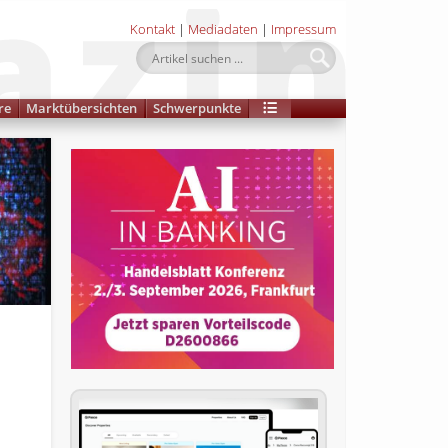
Kontakt
|
Mediadaten
|
Impressum
re
Marktübersichten
Schwerpunkte