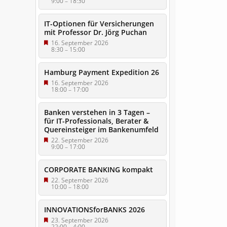
9:00
–
18:30
IT-Optionen für Versicherungen
mit Professor Dr. Jörg Puchan
16. September 2026
8:30
–
15:00
Hamburg Payment Expedition 26
16. September 2026
18:00
–
17:00
Banken verstehen in 3 Tagen –
für IT-Professionals, Berater &
Quereinsteiger im Bankenumfeld
22. September 2026
9:00
–
17:00
CORPORATE BANKING kompakt
22. September 2026
10:00
–
18:00
INNOVATIONSforBANKS 2026
23. September 2026
22:00
–
4:00