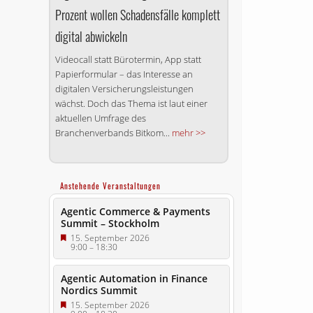
Prozent wollen Schadensfälle komplett
digital abwickeln
Videocall statt Bürotermin, App statt
Papierformular – das Interesse an
digitalen Versicherungsleistungen
wächst. Doch das Thema ist laut einer
aktuellen Umfrage des
Branchenverbands Bitkom...
mehr >>
Anstehende Veranstaltungen
Agentic Commerce & Payments
Summit – Stockholm
15. September 2026
9:00
–
18:30
Agentic Automation in Finance
Nordics Summit
15. September 2026