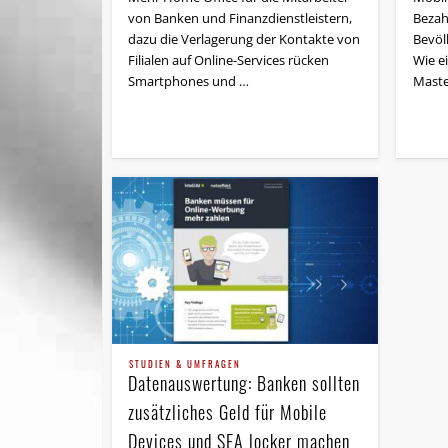
von Banken und Finanzdienstleistern,
Bezah
dazu die Verlagerung der Kontakte von
Bevöl
Filialen auf Online-Services rücken
Wie e
Smartphones und …
Maste
STUDIEN & UMFRAGEN
Datenauswertung: Banken sollten
zusätzliches Geld für Mobile
Devices und SEA locker machen