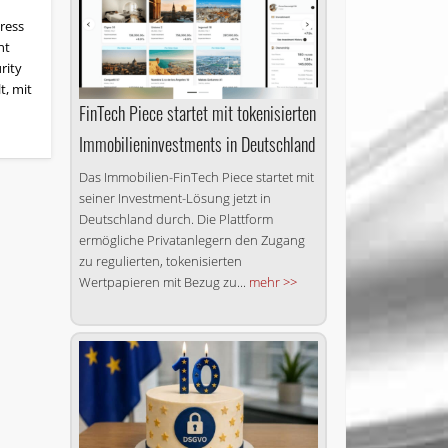
ress
nt
rity
t, mit
FinTech Piece startet mit tokenisierten
Immobilieninvestments in Deutschland
Das Immobilien-FinTech Piece startet mit
seiner Investment-Lösung jetzt in
Deutschland durch. Die Plattform
ermögliche Privatanlegern den Zugang
zu regulierten, tokenisierten
Wertpapieren mit Bezug zu...
mehr >>