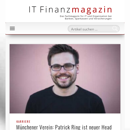
IT Fi
KARRIERE
Münchener Verein: Patrick Ring ist neuer Head