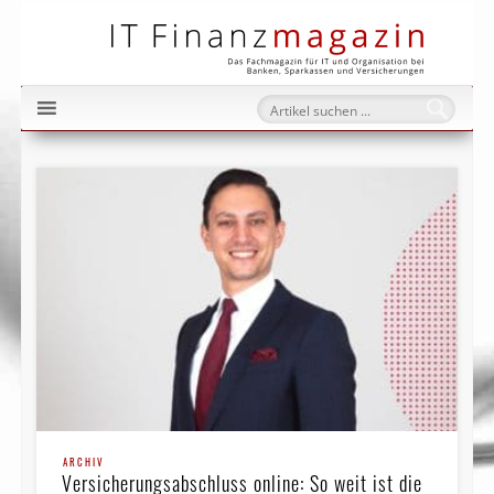
IT Fi
ARCHIV
Versicherungsabschluss online: So weit ist die