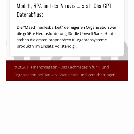
Modell, RPA und der Atruvia … statt ChatGPT-
Datenabfluss
Die “Maschinenlesbarkeit“ der eigenen Organisation war
die größte Herausforderung für die UmweltBank. Heute
stehen die ersten proprietären KI-Agentensysteme
produktiv im Einsatz: vollständig …
© 2026 IT Finanzmagazin - Das Fachmagazin für IT und
Organisation bei Banken, Sparkassen und Versicherungen