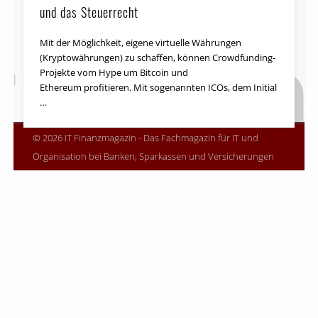
und das Steuerrecht
Mit der Möglichkeit, eigene virtuelle Währungen
(Kryptowährungen) zu schaffen, können Crowdfunding-
Projekte vom Hype um Bitcoin und
Ethereum profitieren. Mit sogenannten ICOs, dem Initial
…
© 2026 IT Finanzmagazin - Das Fachmagazin für IT und
Organisation bei Banken, Sparkassen und Versicherungen