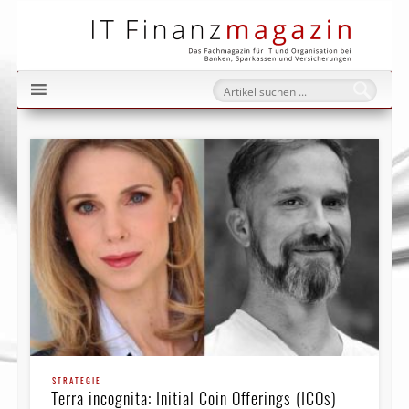
IT Fi
STRATEGIE
Terra incognita: Initial Coin Offerings (ICOs)