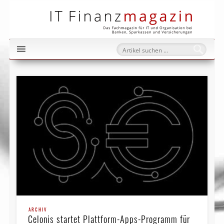
IT Fi
ARCHIV
Celonis startet Plattform-Apps-Programm für