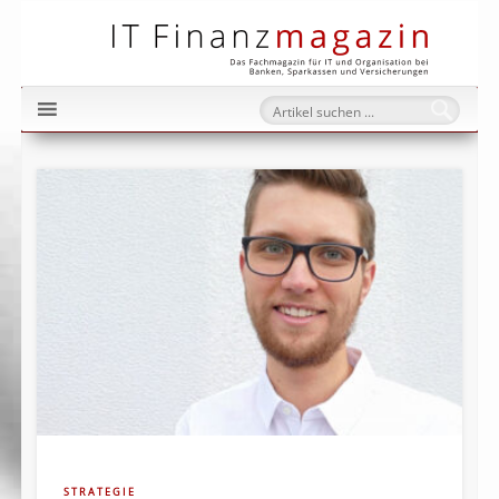
IT Fi
STRATEGIE