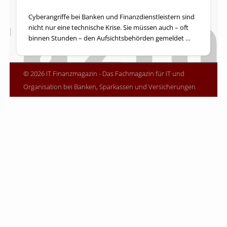
Cyberangriffe bei Banken und Finanzdienstleistern sind
nicht nur eine technische Krise. Sie müssen auch – oft
binnen Stunden – den Aufsichtsbehörden gemeldet …
© 2026 IT Finanzmagazin - Das Fachmagazin für IT und
Organisation bei Banken, Sparkassen und Versicherungen