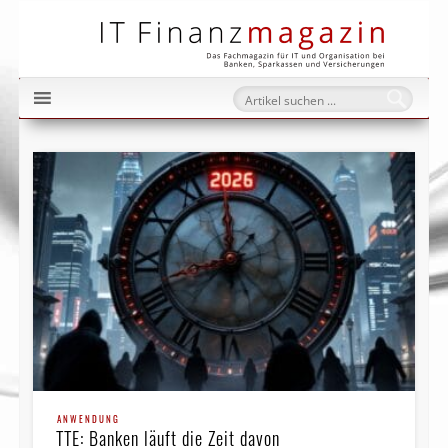
IT Fi
ANWENDUNG
TTE: Banken läuft die Zeit davon