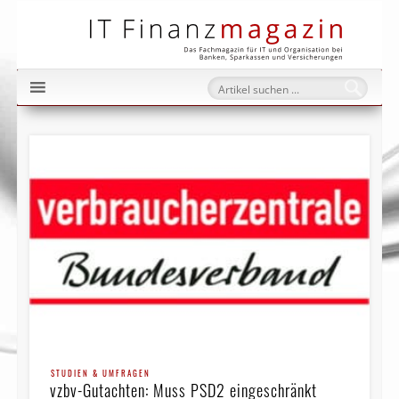
IT Fi
STUDIEN & UMFRAGEN
vzbv-Gutachten: Muss PSD2 eingeschränkt