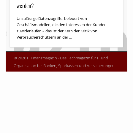
werden?
Unzulässige Datenzugriffe, befeuert von
Geschäftsmodellen, die den Interessen der Kunden
zuwiderlaufen – das ist der Kern der Kritik von
Verbraucherschützern an der …
© 2026 IT Finanzmagazin - Das Fachmagazin für IT und
Organisation bei Banken, Sparkassen und Versicherungen