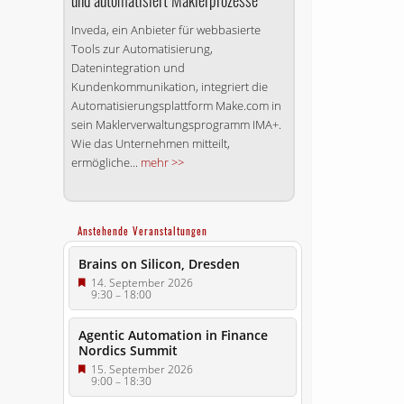
und automatisiert Maklerprozesse
Inveda, ein Anbieter für webbasierte
Tools zur Automatisierung,
Datenintegration und
Kundenkommunikation, integriert die
Automatisierungsplattform Make.com in
sein Maklerverwaltungsprogramm IMA+.
Wie das Unternehmen mitteilt,
ermögliche...
mehr >>
Anstehende Veranstaltungen
Brains on Silicon, Dresden
14. September 2026
9:30
–
18:00
Agentic Automation in Finance
Nordics Summit
15. September 2026
9:00
–
18:30