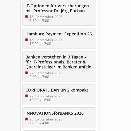
IT-Optionen für Versicherungen
mit Professor Dr. Jörg Puchan
16. September 2026
8:30
–
15:00
Hamburg Payment Expedition 26
16. September 2026
18:00
–
17:00
Banken verstehen in 3 Tagen –
für IT-Professionals, Berater &
Quereinsteiger im Bankenumfeld
22. September 2026
9:00
–
17:00
CORPORATE BANKING kompakt
22. September 2026
10:00
–
18:00
INNOVATIONSforBANKS 2026
23. September 2026
22:00
–
4:00