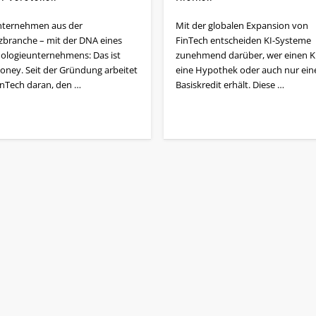
nternehmen aus der
Mit der globalen Expansion von
zbranche – mit der DNA eines
FinTech entscheiden KI-Systeme
ologieunternehmens: Das ist
zunehmend darüber, wer einen Kr
ney. Seit der Gründung arbeitet
eine Hypothek oder auch nur ein
inTech daran, den …
Basiskredit erhält. Diese …