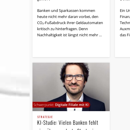
Banken und Sparkassen kommen
Ein U
heute nicht mehr daran vorbei, den
Finan
CO₂-Fußabdruck ihrer Geldautomaten
Techn
kritisch zu hinterfragen. Denn
Auxmo
Nachhaltigkeit ist längst nicht mehr …
das F
STRATEGIE
KI-Studie: Vielen Banken fehlt