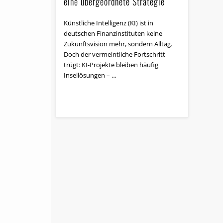
eine übergeordnete Strategie
Künstliche Intelligenz (KI) ist in
deutschen Finanzinstituten keine
Zukunftsvision mehr, sondern Alltag.
Doch der vermeintliche Fortschritt
trügt: KI-Projekte bleiben häufig
Insellösungen – …