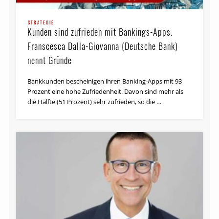
STRATEGIE
Kunden sind zufrieden mit Bankings-Apps.
Franscesca Dalla-Giovanna (Deutsche Bank)
nennt Gründe
Bankkunden bescheinigen ihren Banking-Apps mit 93
Prozent eine hohe Zufriedenheit. Davon sind mehr als
die Hälfte (51 Prozent) sehr zufrieden, so die …