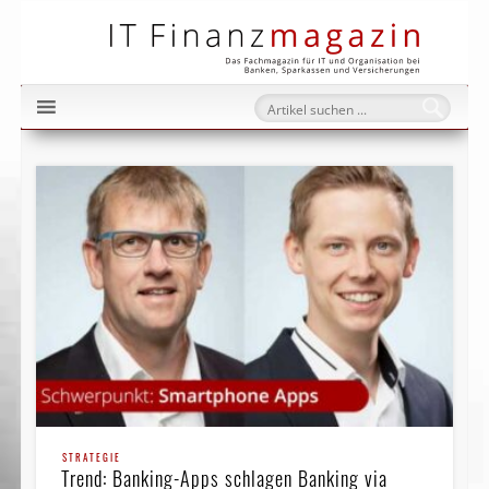
IT Fi
STRATEGIE
Trend: Banking-Apps schlagen Banking via