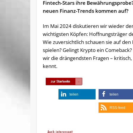
Fintech-Stars ihre Bewährungsprobe
neuen Finanz-Trends kommen auf?
Im Mai 2024 diskutieren wir wieder de
wichtigsten Köpfen: Hoffnungsträger de
Wie zuversichtlich schauen sie auf den 
spielen? Gelingt Krypto ein Comeback?
wir die drängendsten Fragen – kritisch
kennt.
teilen
teilen
RSS-feed
Auch interessant