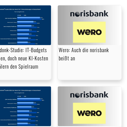
donk-Studie: IT-Budgets
Wero: Auch die norisbank
en, doch neue KI-Kosten
beißt an
lern den Spielraum