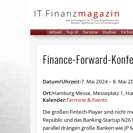
IT 
Aktuell
Top 10
Termine
Studien
FinTec
Finance-Forward-Konf
Datum/Uhrzeit:
7. Mai 2024 – 8. Mai 2
Ort:
Hamburg Messe, Messeplatz 1, Ha
Kalender:
Termine & Events
Die großen Fintech-Player sind nicht
Republic und das Banking-Startup N26
parallel drängen große Banken wie JP