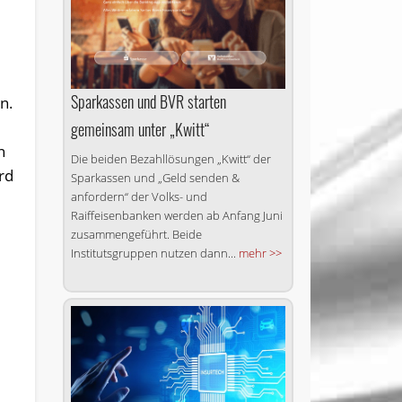
Sparkassen und BVR starten
n.
gemeinsam unter „Kwitt“
n
Die beiden Bezahllösungen „Kwitt“ der
rd
Sparkassen und „Geld senden &
anfordern“ der Volks- und
Raiffeisenbanken werden ab Anfang Juni
zusammengeführt. Beide
Institutsgruppen nutzen dann...
mehr >>