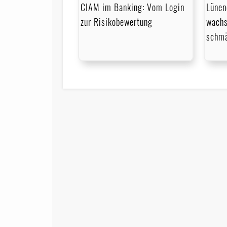
CIAM im Banking: Vom Login
Lünen
zur Risikobewertung
wachs
schmä