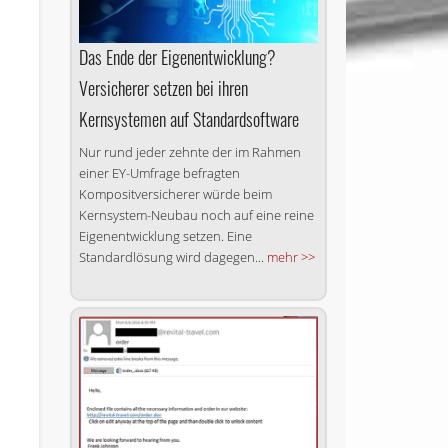
Das Ende der Ei­gen­ent­wick­lung?
Versicherer setzen bei ihren
Kernsystemen auf Standardsoftware
Nur rund jeder zehnte der im Rahmen
einer EY-Umfrage befragten
Kompositversicherer würde beim
Kernsystem-Neubau noch auf eine reine
Eigenentwicklung setzen. Eine
Standardlösung wird dagegen...
mehr >>