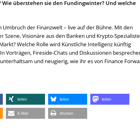
? Wie überstehen sie den Fundingwinter? Und welche
n Umbruch der Finanzwelt – live auf der Bühne. Mit den
r Szene, Visionäre aus den Banken und Krypto-Spezialiste
Markt? Welche Rolle wird Künstliche Intelligenz künftig
 In Vorträgen, Fireside-Chats und Diskussionen bespreche
, unterhaltsam und neugierig, wie ihr es von Finance Forwa
teilen
teilen
teilen
E-Mail
drucken