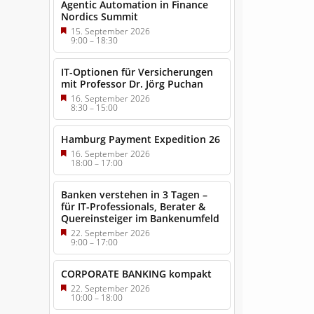
Agentic Automation in Finance
Nordics Summit
15. September 2026
9:00
–
18:30
IT-Optionen für Versicherungen
mit Professor Dr. Jörg Puchan
16. September 2026
8:30
–
15:00
Hamburg Payment Expedition 26
16. September 2026
18:00
–
17:00
Banken verstehen in 3 Tagen –
für IT-Professionals, Berater &
Quereinsteiger im Bankenumfeld
22. September 2026
9:00
–
17:00
CORPORATE BANKING kompakt
22. September 2026
10:00
–
18:00