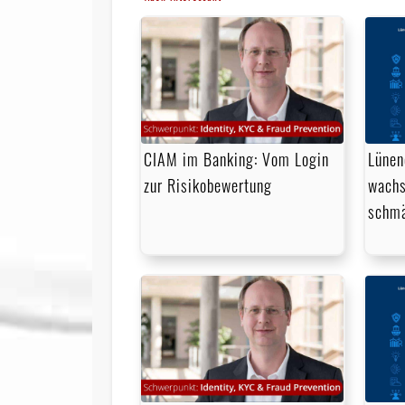
CIAM im Banking: Vom Login
Lünen
zur Risikobewertung
wachs
schmä