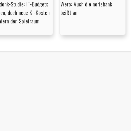
donk-Studie: IT-Budgets
Wero: Auch die norisbank
en, doch neue KI-Kosten
beißt an
lern den Spielraum