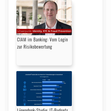
CIAM im Banking: Vom Login
zur Risikobewertung
Lünendonk-Studie: IT-Budgets