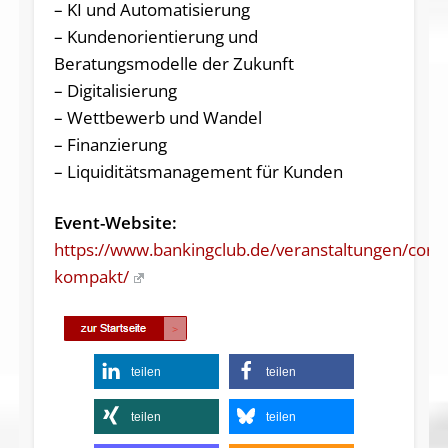
– KI und Automatisierung
– Kundenorientierung und
Beratungsmodelle der Zukunft
– Digitalisierung
– Wettbewerb und Wandel
– Finanzierung
– Liquiditätsmanagement für Kunden
Event-Website:
https://www.bankingclub.de/veranstaltungen/corp
kompakt/
teilen
teilen
teilen
teilen