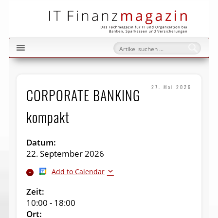
IT Fi
27. Mai 2026
CORPORATE BANKING
kompakt
Datum:
22. September 2026
Add to Calendar
Zeit:
10:00
-
18:00
Ort: