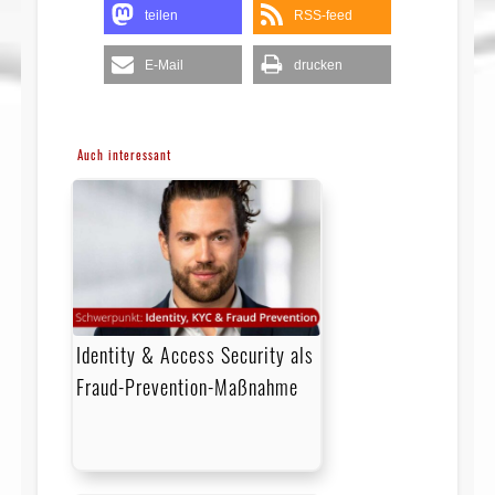
teilen
RSS-feed
E-Mail
drucken
Auch interessant
Identity & Access Security als
Fraud-Prevention-Maßnahme