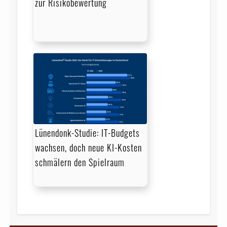
zur Risikobewertung
Lünendonk-Studie: IT-Budgets
wachsen, doch neue KI-Kosten
schmälern den Spielraum