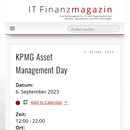
IT Fi
4. Oktober 2025
KPMG Asset
Management Day
Datum:
6. September 2023
Add to Calendar
Zeit:
12:00
-
22:00
Ort: