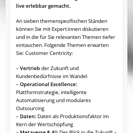
live erlebbar gemacht.
An sieben themenspezifischen Ständen
können Sie mit Expert:innen diskutieren
und in die für Sie relevanten Themen tiefer
eintauchen. Folgende Themen erwarten
Sie: Customer Centricity:
–
Vertrieb
der Zukunft und
Kundenbedürfnisse im Wandel
–
Operational Excellence:
Plattformstrategie, intelligente
Automatisierung und modulares
Outsourcing
–
Daten:
Daten als Produktionsfaktor im
Kern der Wertschöpfung
–
Metaverse & KI:
Der Blick in die Zukunft –