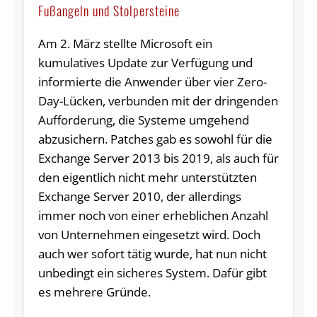
Fußangeln und Stolpersteine
Am 2. März stellte Microsoft ein
kumulatives Update zur Verfügung und
informierte die Anwender über vier Zero-
Day-Lücken, verbunden mit der dringenden
Aufforderung, die Systeme umgehend
abzusichern. Patches gab es sowohl für die
Exchange Server 2013 bis 2019, als auch für
den eigentlich nicht mehr unterstützten
Exchange Server 2010, der allerdings
immer noch von einer erheblichen Anzahl
von Unternehmen eingesetzt wird. Doch
auch wer sofort tätig wurde, hat nun nicht
unbedingt ein sicheres System. Dafür gibt
es mehrere Gründe.