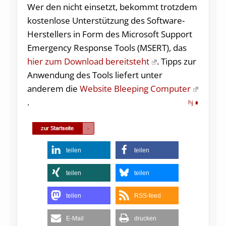
Wer den nicht einsetzt, bekommt trotzdem
kostenlose Unterstützung des Software-
Herstellers in Form des Microsoft Support
Emergency Response Tools (MSERT), das
hier zum Download bereitsteht
. Tipps zur
Anwendung des Tools liefert unter
anderem die
Website Bleeping Computer
.
hj
teilen
teilen
teilen
teilen
teilen
RSS-feed
E-Mail
drucken