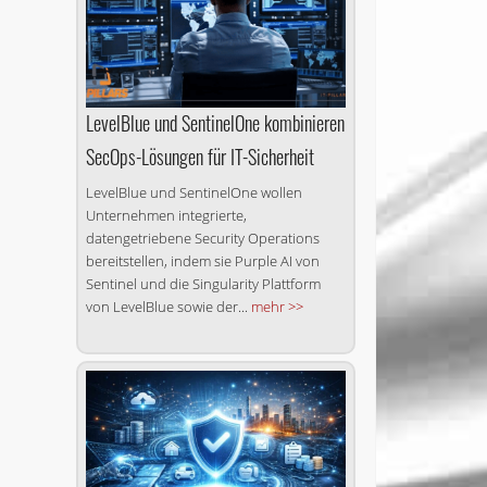
LevelBlue und SentinelOne kombinieren
SecOps-Lösungen für IT-Sicherheit
LevelBlue und SentinelOne wollen
Unternehmen integrierte,
datengetriebene Security Operations
bereitstellen, indem sie Purple AI von
Sentinel und die Singularity Plattform
von LevelBlue sowie der...
mehr >>