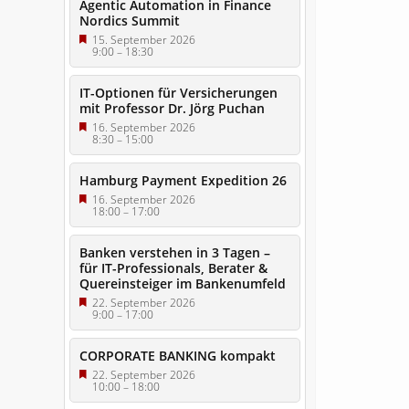
Agentic Automation in Finance
Nordics Summit
15. September 2026
9:00
–
18:30
IT-Optionen für Versicherungen
mit Professor Dr. Jörg Puchan
16. September 2026
8:30
–
15:00
Hamburg Payment Expedition 26
16. September 2026
18:00
–
17:00
Banken verstehen in 3 Tagen –
für IT-Professionals, Berater &
Quereinsteiger im Bankenumfeld
22. September 2026
9:00
–
17:00
CORPORATE BANKING kompakt
22. September 2026
10:00
–
18:00