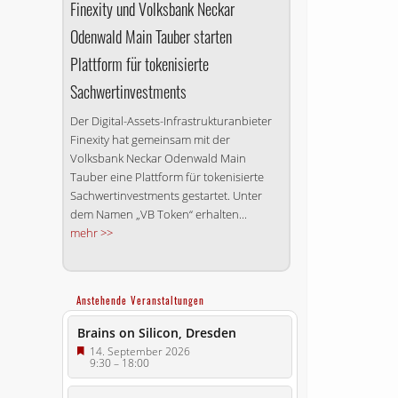
Finexity und Volksbank Neckar
Odenwald Main Tauber starten
Plattform für tokenisierte
Sachwertinvestments
Der Digital-Assets-Infrastrukturanbieter
Finexity hat gemeinsam mit der
Volksbank Neckar Odenwald Main
Tauber eine Plattform für tokenisierte
Sachwertinvestments gestartet. Unter
dem Namen „VB Token“ erhalten...
mehr >>
Anstehende Veranstaltungen
Brains on Silicon, Dresden
14. September 2026
9:30
–
18:00