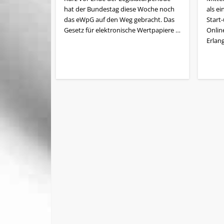
hat der Bundestag diese Woche noch
als e
das eWpG auf den Weg gebracht. Das
Start
Gesetz für elektronische Wertpapiere …
Onlin
Erlan