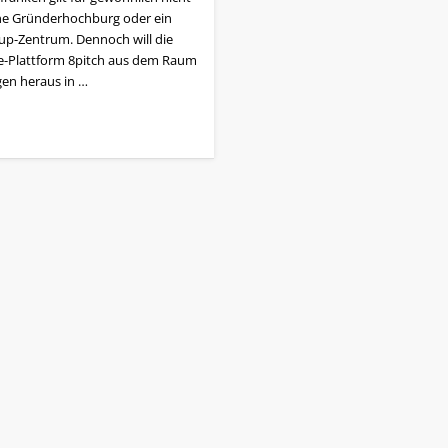
ine Gründerhochburg oder ein
-up-Zentrum. Dennoch will die
e-Plattform 8pitch aus dem Raum
gen heraus in …