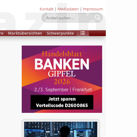
Kontakt
|
Mediadaten
|
Impressum
re
Marktübersichten
Schwerpunkte