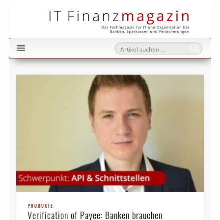
IT Fi
PRODUKTE
Verification of Payee: Banken brauchen