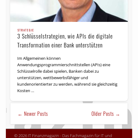
STRATEGIE
3 Schlüsselstrategien, wie APIs die digitale
Transformation einer Bank unterstützen
Im Allgemeinen können
Anwendungsprogrammierschnittstellen (APIs) eine
Schlüsselrolle dabei spielen, Banken dabei zu
unterstützen, wettbewerbsfähiger und
kundenorientierter zu werden, während sie gleichzeitig
Kosten …
← Newer Posts
Older Posts →
© 2026 IT Finanzmagazin - Das Fachmagazin für IT und