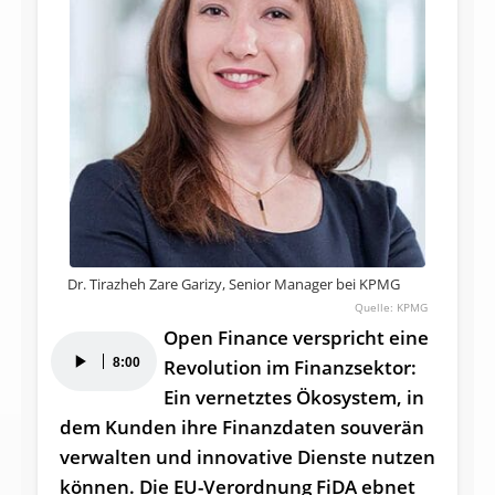
Dr. Tirazheh Zare Garizy, Senior Manager bei KPMG
KPMG
Open Finance verspricht eine
Audio-
8:00
Revolution im Finanzsektor:
Player
Ein vernetztes Ökosystem, in
dem Kunden ihre Finanzdaten souverän
verwalten und innovative Dienste nutzen
können. Die EU-Verordnung FiDA ebnet