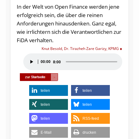
In der Welt von Open Finance werden jene
erfolgreich sein, die über die reinen
Anforderungen hinausdenken. Ganz egal,
wie irrlichtern sich die Verantwortlichen zur
FiDA verhalten.
Knut Besold, Dr. Tirazheh Zare Garizy, KPMG
Audio-
00:00
8:00
Player
teilen
teilen
teilen
teilen
teilen
RSS-feed
E-Mail
drucken