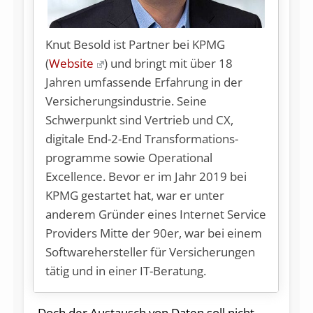
Knut Besold
ist Partner bei KPMG
(
Website
) und bringt mit über 18
Jahren umfassende Erfahrung in der
Versicherungsindustrie. Seine
Schwerpunkt sind Vertrieb und CX,
digitale End-2-End Trans­for­mations­
programme sowie Operational
Excellence. Bevor er im Jahr 2019 bei
KPMG gestartet hat, war er unter
anderem Gründer eines Internet Service
Providers Mitte der 90er, war bei einem
Softwarehersteller für Versicherungen
tätig und in einer IT-Beratung.
Doch der Austausch von Daten soll nicht