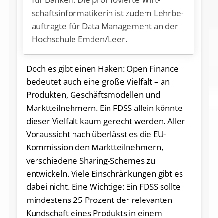
schafts­in­for­ma­ti­ke­rin ist zu­dem Lehr­be­
auf­trag­te für Da­ta Ma­nage­ment an der
Hoch­schu­le Emden/Leer.
Doch es gibt einen Haken: Open Finance
bedeutet auch eine große Vielfalt – an
Produkten, Geschäftsmodellen und
Marktteilnehmern. Ein FDSS allein könnte
dieser Vielfalt kaum gerecht werden. Aller
Voraussicht nach überlässt es die EU-
Kommission den Marktteilnehmern,
verschiedene Sharing-Schemes zu
entwickeln. Viele Einschränkungen gibt es
dabei nicht. Eine Wichtige: Ein FDSS sollte
mindestens 25 Prozent der relevanten
Kundschaft eines Produkts in einem