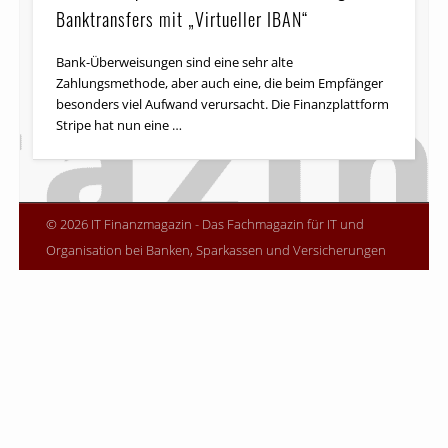
Banktransfers mit „Virtueller IBAN“
Bank-Überweisungen sind eine sehr alte
Zahlungsmethode, aber auch eine, die beim Empfänger
besonders viel Aufwand verursacht. Die Finanzplattform
Stripe hat nun eine …
© 2026 IT Finanzmagazin - Das Fachmagazin für IT und
Organisation bei Banken, Sparkassen und Versicherungen