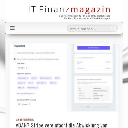
IT Fi
ANWENDUNG
vBAN? Stripe vereinfacht die Abwicklung von