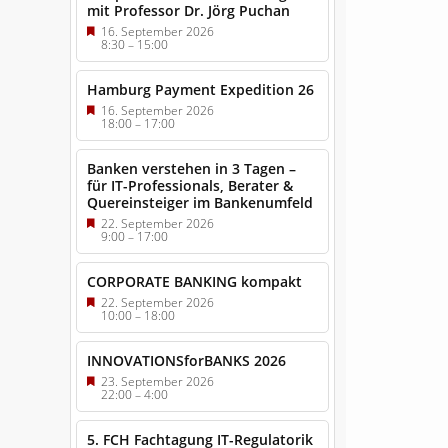
mit Professor Dr. Jörg Puchan
16. September 2026
8:30
–
15:00
Hamburg Payment Expedition 26
16. September 2026
18:00
–
17:00
Banken verstehen in 3 Tagen –
für IT-Professionals, Berater &
Quereinsteiger im Bankenumfeld
22. September 2026
9:00
–
17:00
CORPORATE BANKING kompakt
22. September 2026
10:00
–
18:00
INNOVATIONSforBANKS 2026
23. September 2026
22:00
–
4:00
5. FCH Fachtagung IT-Regulatorik