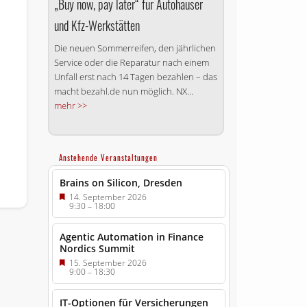
„Buy now, pay later“ für Autohäuser
und Kfz-Werkstätten
Die neuen Sommerreifen, den jährlichen
Service oder die Reparatur nach einem
Unfall erst nach 14 Tagen bezahlen – das
macht bezahl.de nun möglich. NX...
mehr >>
Anstehende Veranstaltungen
Brains on Silicon, Dresden
14. September 2026
9:30
–
18:00
Agentic Automation in Finance
Nordics Summit
15. September 2026
9:00
–
18:30
IT-Optionen für Versicherungen