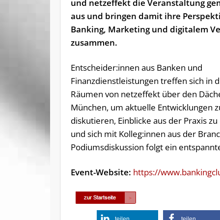
und netzeffekt die Veranstaltung g
aus und bringen damit ihre Perspekt
Banking, Marketing und digitalem Ve
zusammen.
Entscheider:innen aus Banken und
Finanzdienstleistungen treffen sich in 
Räumen von netzeffekt über den Däch
München, um aktuelle Entwicklungen z
diskutieren, Einblicke aus der Praxis zu
und sich mit Kolleg:innen aus der Bran
Podiumsdiskussion folgt ein entspann
Event-Website:
https://www.bankingcl
teilen
teilen