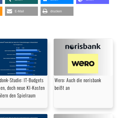
E-Mail
drucken
donk-Studie: IT-Budgets
Wero: Auch die norisbank
en, doch neue KI-Kosten
beißt an
lern den Spielraum