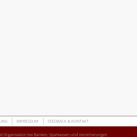
UNG
IMPRESSUM
FEEDBACK & KONTAKT
nd Organisation bei Banken, Sparkassen und Versicherungen