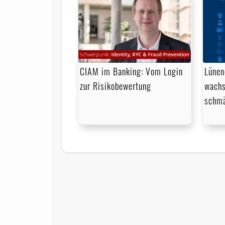
CIAM im Banking: Vom Login
Lünen
zur Risikobewertung
wachs
schmä