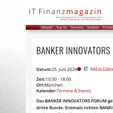
IT 
Aktuell
Top 10
Termine
Studien
FinTec
BANKER INNOVATORS
Add to Calen
Datum:
25. Juni 2026
Zeit:
10:30
-
18:00
Ort:
München
Kalender:
Termine & Events
Das BANKER INNOVATORS FORUM geht
dritte Runde. Erstmals richten BAN