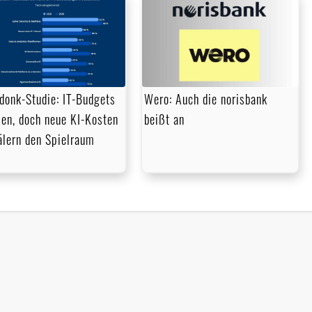
donk-Studie: IT-Budgets
Wero: Auch die norisbank
en, doch neue KI-Kosten
beißt an
lern den Spielraum