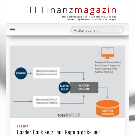
IT Fi
ARCHIV
Baader Bank setzt auf Regulatorik- und