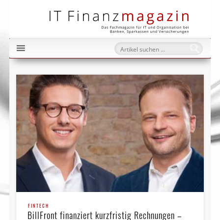
IT Fi
FINTECH
BillFront finanziert kurzfristig Rechnungen –