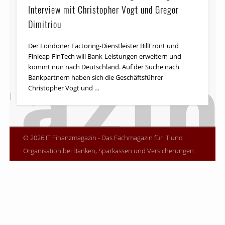
Interview mit Christopher Vogt und Gregor
Dimitriou
Der Londoner Factoring-Dienstleister BillFront und
Finleap-FinTech will Bank-Leistungen erweitern und
kommt nun nach Deutschland. Auf der Suche nach
Bankpartnern haben sich die Geschäftsführer
Christopher Vogt und …
© 2026 IT Finanzmagazin - Das Fachmagazin für IT und
Organisation bei Banken, Sparkassen und Versicherungen