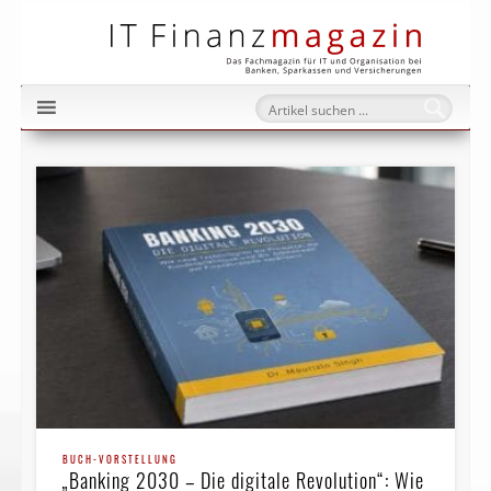
IT Fi
BUCH-VORSTELLUNG
„Banking 2030 – Die digitale Revolution“: Wie