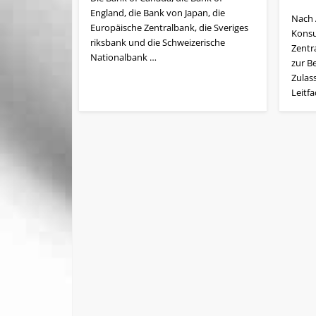
England, die Bank von Japan, die
Nach 
Europäische Zentralbank, die Sveriges
Konsu
riksbank und die Schweizerische
Zentr
Nationalbank …
zur B
Zulas
Leitf