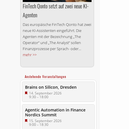
FinTech Qonto setzt auf zwei neue KI-
Agenten
Das europäische FinTech Qonto hat zwei
neue KI-Assistenten eingeführt. Die
Agenten mit der Bezeichnung „The
Operator“ und „The Analyst“ sollen
Finanzprozesse per Sprach- oder...
mehr >>
Anstehende Veranstaltungen
Brains on Silicon, Dresden
14. September 2026
9:30
–
18:00
Agentic Automation in Finance
Nordics Summit
15. September 2026
9:00
–
18:30