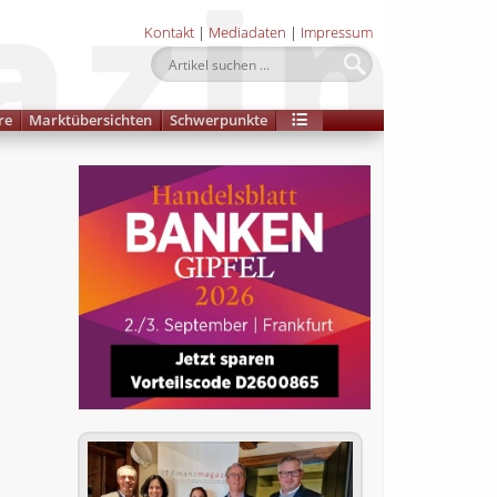
Kontakt
|
Mediadaten
|
Impressum
re
Marktübersichten
Schwerpunkte