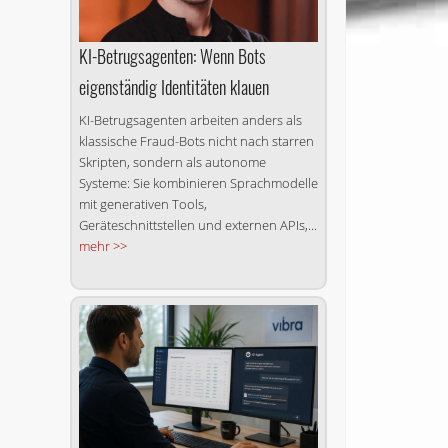
KI-Betrugsagenten: Wenn Bots
eigenständig Identitäten klauen
KI-Betrugsagenten arbeiten anders als
klassische Fraud-Bots nicht nach starren
Skripten, sondern als autonome
Systeme: Sie kombinieren Sprachmodelle
mit generativen Tools,
Geräteschnittstellen und externen APIs,...
mehr >>