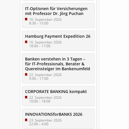
IT-Optionen für Versicherungen
mit Professor Dr. Jörg Puchan
16. September 2026
8:30
–
15:00
Hamburg Payment Expedition 26
16. September 2026
18:00
–
17:00
Banken verstehen in 3 Tagen –
für IT-Professionals, Berater &
Quereinsteiger im Bankenumfeld
22. September 2026
9:00
–
17:00
CORPORATE BANKING kompakt
22. September 2026
10:00
–
18:00
INNOVATIONSforBANKS 2026
23. September 2026
22:00
–
4:00