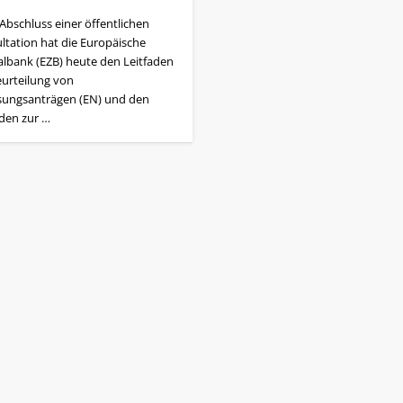
Abschluss einer öffentlichen
ltation hat die Europäische
albank (EZB) heute den Leitfaden
eurteilung von
sungsanträgen (EN) und den
aden zur …