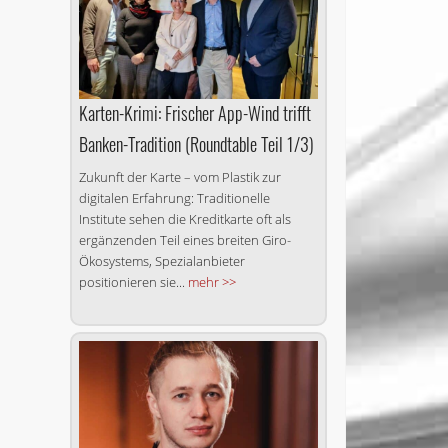
Karten-Krimi: Frischer App-Wind trifft
Banken-Tradition (Roundtable Teil 1/3)
Zukunft der Karte – vom Plastik zur
digitalen Erfahrung: Traditionelle
Institute sehen die Kreditkarte oft als
ergänzenden Teil eines breiten Giro-
Ökosystems, Spezialanbieter
positionieren sie...
mehr >>