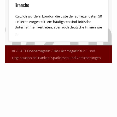
Branche
Kürzlich wurde in London die Liste der aufregendsten 50
FinTechs vorgestellt. Am häufigsten sind britische
Unternehmen vertreten, aber auch deutsche Firmen wie
…
© 2026 IT Finanzmagazin - Das Fachmagazin für IT und
Organisation bei Banken, Sparkassen und Versicherungen