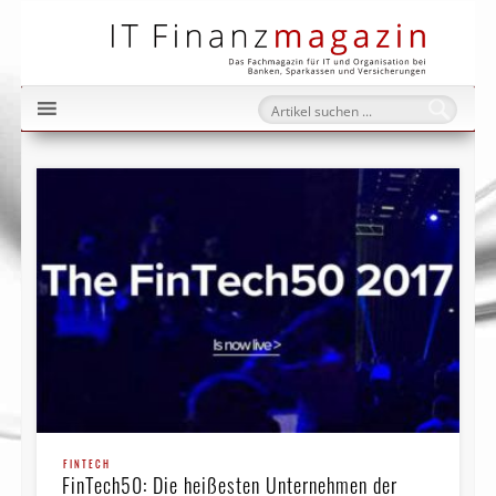
IT Fi
FINTECH
FinTech50: Die heißesten Unternehmen der