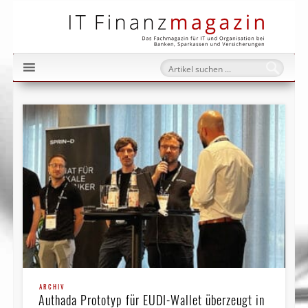
IT Fi
ARCHIV
Authada Prototyp für EUDI-Wallet überzeugt in