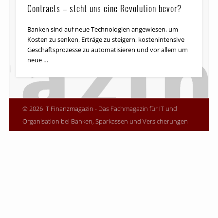
Contracts – steht uns eine Revolution bevor?
Banken sind auf neue Technologien angewiesen, um
Kosten zu senken, Erträge zu steigern, kosten­intensive
Geschäftsprozesse zu auto­ma­ti­sieren und vor allem um
neue …
© 2026 IT Finanzmagazin - Das Fachmagazin für IT und
Organisation bei Banken, Sparkassen und Versicherungen