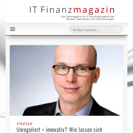
IT Fi
STRATEGIE
Unreguliert = innovativ? Wie lassen sich