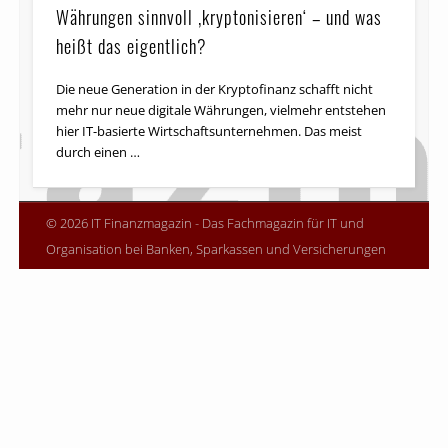
Währungen sinnvoll ‚kryptonisieren‘ – und was
heißt das eigentlich?
Die neue Generation in der Kryptofinanz schafft nicht
mehr nur neue digitale Währungen, vielmehr entstehen
hier IT-basierte Wirtschafts­un­ter­nehmen. Das meist
durch einen …
© 2026 IT Finanzmagazin - Das Fachmagazin für IT und
Organisation bei Banken, Sparkassen und Versicherungen