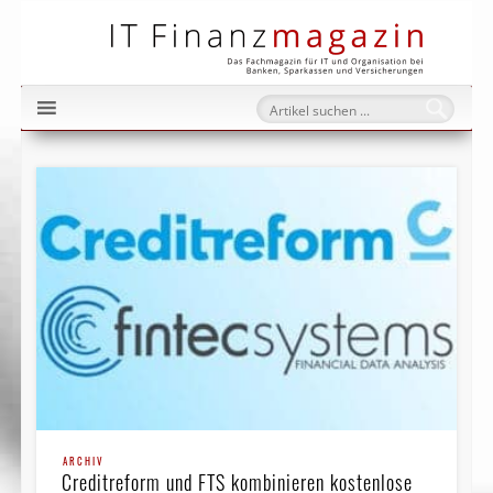
IT Fi
ARCHIV
Creditreform und FTS kombinieren kostenlose