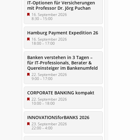
IT-Optionen für Versicherungen
mit Professor Dr. Jörg Puchan
16. September 2026
8:30
–
15:00
Hamburg Payment Expedition 26
16. September 2026
18:00
–
17:00
Banken verstehen in 3 Tagen –
für IT-Professionals, Berater &
Quereinsteiger im Bankenumfeld
22. September 2026
9:00
–
17:00
CORPORATE BANKING kompakt
22. September 2026
10:00
–
18:00
INNOVATIONSforBANKS 2026
23. September 2026
22:00
–
4:00