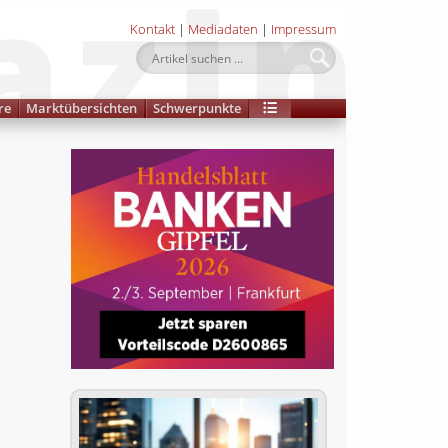
Kontakt
|
Mediadaten
|
Impressum
re
Marktübersichten
Schwerpunkte