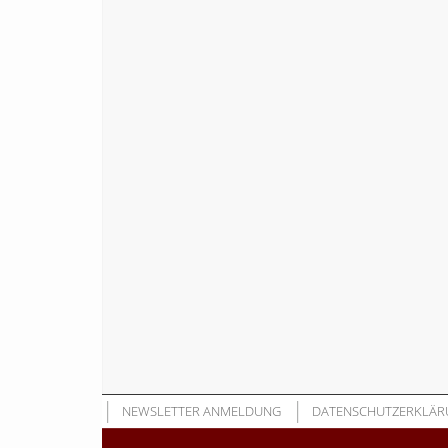
NEWSLETTER ANMELDUNG
DATENSCHUTZERKLÄR