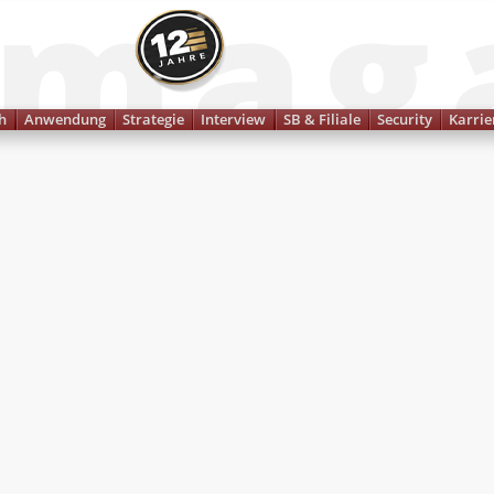
Finanzmagazin
h
Anwendung
Strategie
Interview
SB & Filiale
Security
Karrie