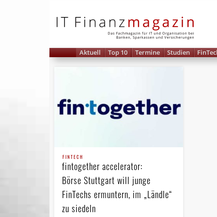
IT 
Aktuell
Top 10
Termine
Studien
FinTec
FINTECH
fintogether accelerator:
Börse Stuttgart will junge
FinTechs ermuntern, im „Ländle“
zu siedeln