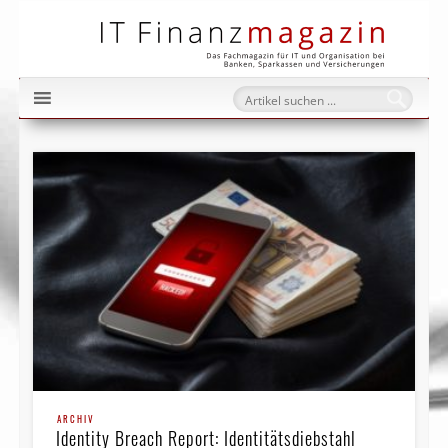
IT Fi
ARCHIV
Identity Breach Report: Identitätsdiebstahl