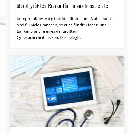
bleibt größtes Risiko für Finanzdienstleister
Kompromittierte digitale Identitäten und Nutzerkonten
sind für viele Branchen, so auch für die Finanz- und
Bankenbranche eines der größten
Cybersicherheitsrisiken. Das belegt …