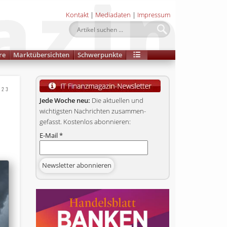
Kontakt
|
Mediadaten
|
Impressum
re
Marktübersichten
Schwerpunkte
023
Jede Woche neu:
Die aktuellen und
wichtigsten Nachrichten zusammen­
gefasst. Kostenlos abonnieren:
E-Mail
*