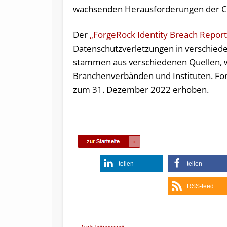
wachsenden Herausforderungen der Cy
Der
„ForgeRock Identity Breach Repor
Datenschutzverletzungen in verschieden
stammen aus verschiedenen Quellen, w
Branchenverbänden und Instituten. For
zum 31. Dezember 2022 erhoben.
teilen
teilen
RSS-feed