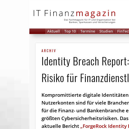
IT 
Aktuell
Top 10
Termine
Studien
FinTec
ARCHIV
Identity Breach Report:
Risiko für Finanzdienst
Kompromittierte digitale Identitäte
Nutzerkonten sind für viele Branchen
für die Finanz- und Bankenbranche e
größten Cybersicherheitsrisiken. Das
aktuelle Bericht
„ForgeRock Identity