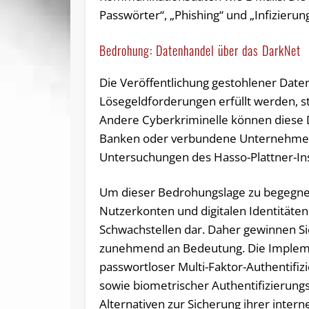
Passwörter“, „Phishing“ und „Infizieru
Bedrohung: Datenhandel über das DarkNet
Die Veröffentlichung gestohlener Date
Lösegeldforderungen erfüllt werden, s
Andere Cyberkriminelle können diese D
Banken oder verbundene Unternehmen 
Untersuchungen des Hasso-Plattner-Ins
Um dieser Bedrohungslage zu begegnen,
Nutzerkonten und digitalen Identitäten
Schwachstellen dar. Daher gewinnen Sic
zunehmend an Bedeutung. Die Impleme
passwortloser Multi-Faktor-Authentifi
sowie biometrischer Authentifizierungs
Alternativen zur Sicherung ihrer inte