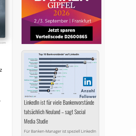
.com
z
r
LinkedIn ist für viele Bankenvorstände
tatsächlich Neuland – sagt Social
Media Studie
Für Banken-Manager ist speziell LinkedIn