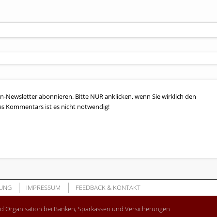
n-Newsletter abonnieren. Bitte NUR anklicken, wenn Sie wirklich den
es Kommentars ist es nicht notwendig!
UNG
IMPRESSUM
FEEDBACK & KONTAKT
nd Organisation bei Banken, Sparkassen und Versicherungen