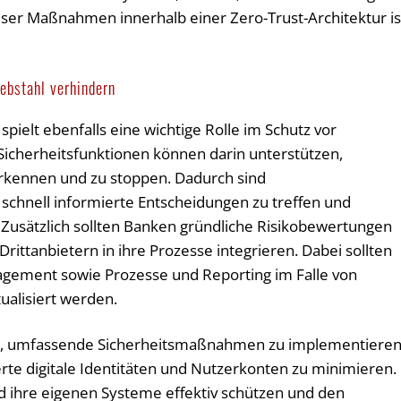
ser Maßnahmen innerhalb einer Zero-Trust-Architektur is
iebstahl verhindern
spielt ebenfalls eine wichtige Rolle im Schutz vor
 Sicherheitsfunktionen können darin unterstützen,
erkennen und zu stoppen. Dadurch sind
, schnell informierte Entscheidungen zu treffen und
 Zusätzlich sollten Banken gründliche Risikobewertungen
rittanbietern in ihre Prozesse integrieren. Dabei sollten
agement sowie Prozesse und Reporting im Falle von
ualisiert werden.
rt, umfassende Sicherheitsmaßnahmen zu implementieren
e digitale Identitäten und Nutzerkonten zu minimieren.
 ihre eigenen Systeme effektiv schützen und den