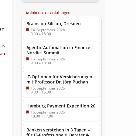
Anstehende Veranstaltungen
Brains on Silicon, Dresden
en
14. September 2026
9:30
–
18:00
bis
Agentic Automation in Finance
Nordics Summit
tw
15. September 2026
9:00
–
18:30
IT-Optionen für Versicherungen
mit Professor Dr. Jörg Puchan
16. September 2026
8:30
–
15:00
Hamburg Payment Expedition 26
16. September 2026
18:00
–
17:00
Banken verstehen in 3 Tagen –
für IT-Professionals, Berater &