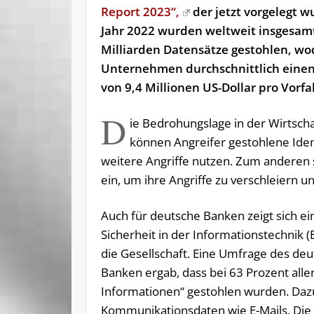
Report 2023“,
der jetzt vorgelegt w
Jahr 2022 wurden weltweit insgesamt
Milliarden Datensätze gestohlen, w
Unternehmen durchschnittlich eine
von 9,4 Millionen US-Dollar pro Vorfal
D
ie Bedrohungslage in der Wirtsch
können Angreifer gestohlene Iden
weitere Angriffe nutzen. Zum anderen 
ein, um ihre Angriffe zu verschleiern 
Auch für deutsche Banken zeigt sich e
Sicherheit in der Informationstechnik (
die Gesellschaft. Eine Umfrage des d
Banken ergab, dass bei 63 Prozent alle
Informationen“ gestohlen wurden. Da
Kommunikationsdaten wie E-Mails. Die 