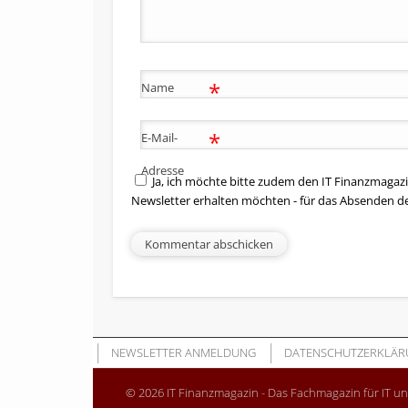
*
Name
*
E-Mail-
Adresse
Ja, ich möchte bitte zudem den IT Finanzmagazi
Newsletter erhalten möchten - für das Absenden d
NEWSLETTER ANMELDUNG
DATENSCHUTZERKLÄR
© 2026 IT Finanzmagazin - Das Fachmagazin für IT u