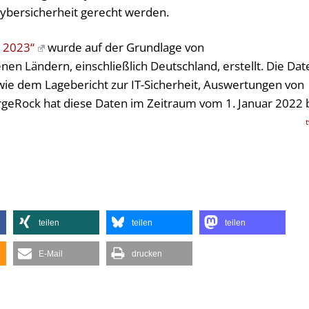
bersicherheit gerecht werden.
t 2023“
wurde auf der Grundlage von
en Ländern, einschließlich Deutschland, erstellt. Die Dat
ie dem Lagebericht zur IT-Sicherheit, Auswertungen von
geRock hat diese Daten im Zeitraum vom 1. Januar 2022 
teilen
teilen
teilen
E-Mail
drucken