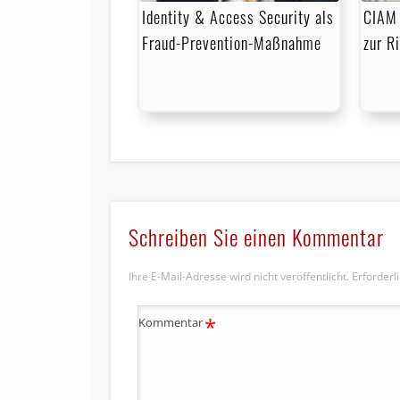
Identity & Access Security als
CIAM 
Fraud-Prevention-Maßnahme
zur R
Schreiben Sie einen Kommentar
Ihre E-Mail-Adresse wird nicht veröffentlicht.
Erforderl
*
Kommentar