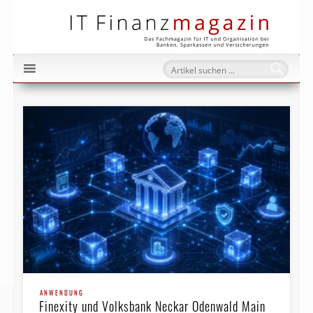
IT Fi
ANWENDUNG
Finexity und Volksbank Neckar Odenwald Main