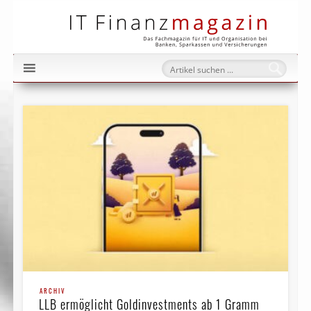
IT Fi
ARCHIV
LLB ermöglicht Goldinvestments ab 1 Gramm