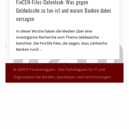
FinCEN-Files-Datenleak: Was gegen
Geldwäsche zu tun ist und warum Banken dabei
versagen
In dieser Woche haben die Medien über eine
investigative Recherche zum Thema Geldwäsche
berichtet. Die FinCEN-Files, die zeigen, dass zahlreiche
Banken rund …
© 2026 IT Finanzmagazin - Das Fachmagazin für IT und
Organisation bei Banken, Sparkassen und Versicherungen