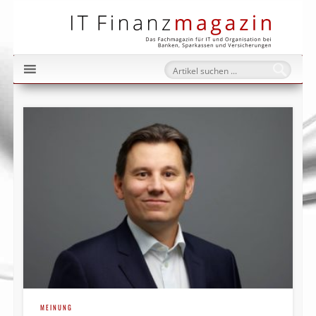
IT Fi
MEINUNG