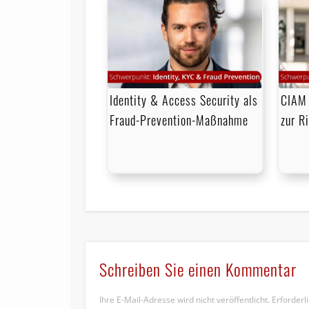
Identity & Access Security als
CIAM 
Fraud-Prevention-Maßnahme
zur R
Schreiben Sie einen Kommentar
Ihre E-Mail-Adresse wird nicht veröffentlicht.
Erforderl