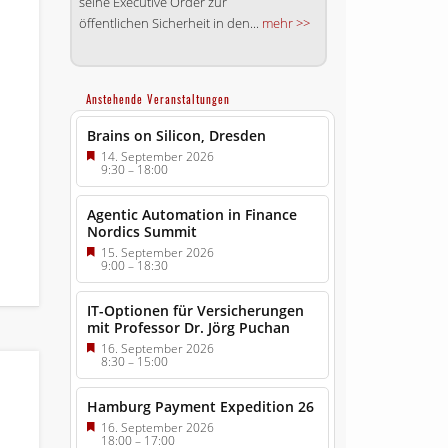
seine Executive Order zur
öffentlichen Sicherheit in den...
mehr >>
Anstehende Veranstaltungen
Brains on Silicon, Dresden
14. September 2026
9:30
–
18:00
Agentic Automation in Finance
Nordics Summit
15. September 2026
9:00
–
18:30
IT-Optionen für Versicherungen
mit Professor Dr. Jörg Puchan
16. September 2026
8:30
–
15:00
Hamburg Payment Expedition 26
16. September 2026
18:00
–
17:00