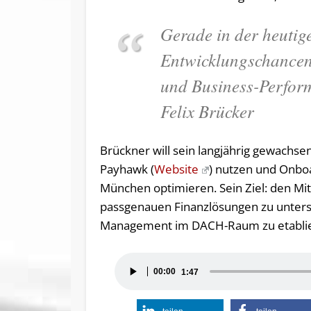
Gerade in der heutige
Entwicklungschancen
und Business-Perform
Felix Brücker
Brückner will sein langjährig gewachs
Payhawk (
Website
) nutzen und Onboa
München optimieren. Sein Ziel: den Mi
passgenauen Finanzlösungen zu unters
Management im DACH-Raum zu etabli
Audio-
00:00
1:47
Player