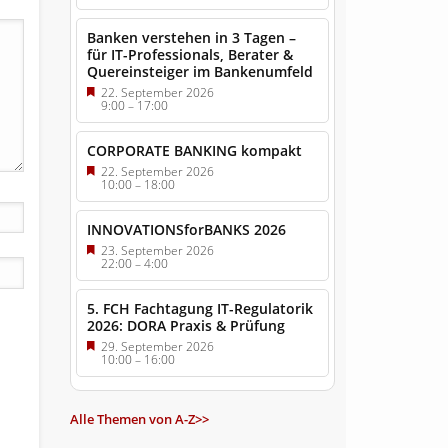
Banken verstehen in 3 Tagen –
für IT-Professionals, Berater &
Quereinsteiger im Bankenumfeld
22. September 2026
9:00
–
17:00
CORPORATE BANKING kompakt
22. September 2026
10:00
–
18:00
INNOVATIONSforBANKS 2026
23. September 2026
22:00
–
4:00
5. FCH Fachtagung IT-Regulatorik
2026: DORA Praxis & Prüfung
29. September 2026
10:00
–
16:00
Alle Themen von A-Z>>