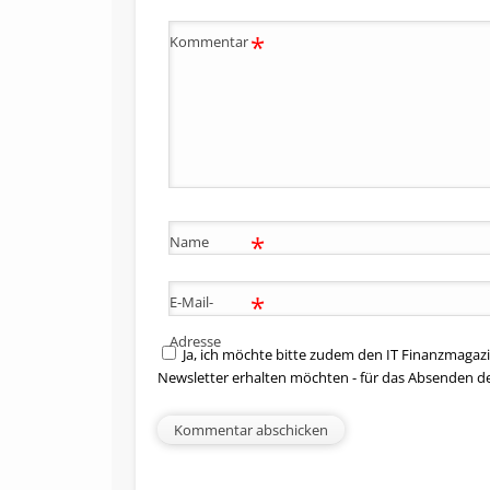
*
Kommentar
*
Name
*
E-Mail-
Adresse
Ja, ich möchte bitte zudem den IT Finanzmagazi
Newsletter erhalten möchten - für das Absenden d