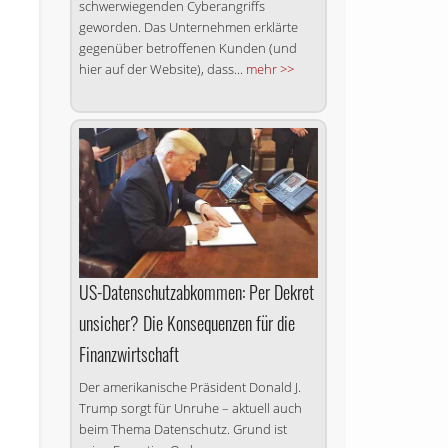
schwerwiegenden Cyberangriffs
geworden. Das Unternehmen erklärte
gegenüber betroffenen Kunden (und
hier auf der Website), dass...
mehr >>
US-Datenschutzabkommen: Per Dekret
unsicher? Die Konsequenzen für die
Finanzwirtschaft
Der amerikanische Präsident Donald J.
Trump sorgt für Unruhe – aktuell auch
beim Thema Da­ten­schutz. Grund ist