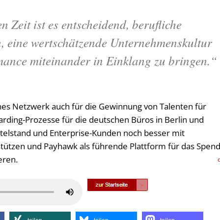
n Zeit ist es entscheidend, berufliche
, eine wertschätzende Unternehmenskultur
ance miteinander in Einklang zu bringen.“
enes Netzwerk auch für die Gewinnung von Talenten für
rding-Prozesse für die deutschen Büros in Berlin und
ttelstand und Enterprise-Kunden noch besser mit
tützen und Payhawk als führende Plattform für das Spend
eren.
Pfeiltasten
Hoch/Runter
benutzen,