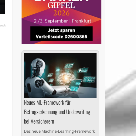
hawk
Neues ML-Framework für
.
Betrugserkennung und Underwriting
bei Versicherern
Das neue Machine-Learning-Framework