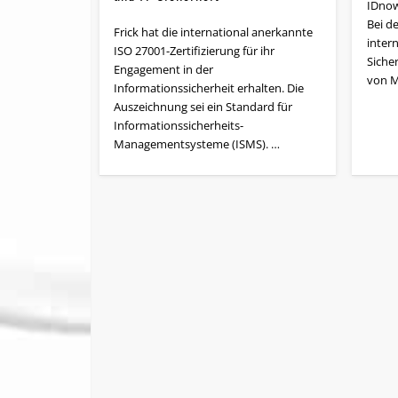
IDnow
Bei d
Frick hat die international anerkannte
inter
ISO 27001-Zertifizierung für ihr
Sicher
Engagement in der
von 
Informationssicherheit erhalten. Die
Auszeichnung sei ein Standard für
Informationssicherheits-
Managementsysteme (ISMS). …