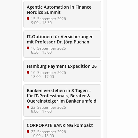
Agentic Automation in Finance
Nordics Summit
15. September 2026
9:00
–
18:30
IT-Optionen für Versicherungen
mit Professor Dr. Jörg Puchan
16. September 2026
8:30
–
15:00
Hamburg Payment Expedition 26
16. September 2026
18:00
–
17:00
Banken verstehen in 3 Tagen –
für IT-Professionals, Berater &
Quereinsteiger im Bankenumfeld
22. September 2026
9:00
–
17:00
CORPORATE BANKING kompakt
22. September 2026
10:00
–
18:00