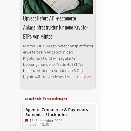
Upvest liefert API-gesteuerte
Anlageinfrastruktur für neue Krypto-
ETPs von Mintos
Mintos (Multi-Asset-Investitionsplattform)
erweitert sein Angebot in den
Kryptomarkt und will regulierte
börsengehandelte Produkte (ETPs)
bieten, mit denen Kunden ab 5 € in
Kryptowährungen investieren...
mehr >>
Anstehende Veranstaltungen
Agentic Commerce & Payments
Summit – Stockholm
15. September 2026
9:00
–
18:30