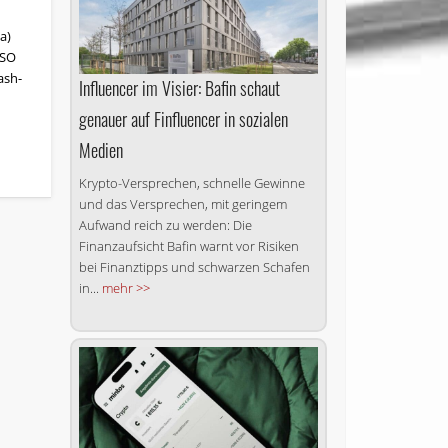
a)
ISO
ash-
Influencer im Visier: Bafin schaut
genauer auf Finfluencer in sozialen
Medien
Krypto-Versprechen, schnelle Gewinne
und das Versprechen, mit geringem
Aufwand reich zu werden: Die
Finanzaufsicht Bafin warnt vor Risiken
bei Finanztipps und schwarzen Schafen
in...
mehr >>