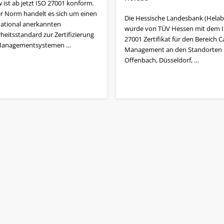
 ist ab jetzt ISO 27001 konform.
er Norm handelt es sich um einen
Die Hessische Landesbank (Helab
national anerkannten
wurde von TÜV Hessen mit dem 
heitsstandard zur Zertifizierung
27001 Zertifikat für den Bereich C
Managementsystemen …
Management an den Standorten
Offenbach, Düsseldorf, …