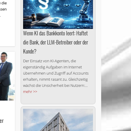
 die
ssen
…
Wenn KI das Bankkonto leert: Haftet
die Bank, der LLM-Betreiber oder der
Kunde?
Der Einsatz von KI-Agenten, die
eigenständig Aufgaben im Internet
übernehmen und Zugriff auf Accounts
erhalten, nimmt rasant zu. Gleichzeitig
wächst die Unsicherheit bei Nutzern:...
mehr >>
er