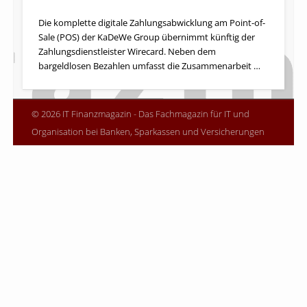
Die komplette digitale Zahlungsabwicklung am Point-of-
Sale (POS) der KaDeWe Group übernimmt künftig der
Zahlungsdienstleister Wirecard. Neben dem
bargeldlosen Bezahlen umfasst die Zusammenarbeit …
© 2026 IT Finanzmagazin - Das Fachmagazin für IT und
Organisation bei Banken, Sparkassen und Versicherungen