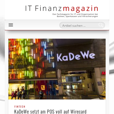
IT Fi
FINTECH
KaDeWe setzt am POS voll auf Wirecard