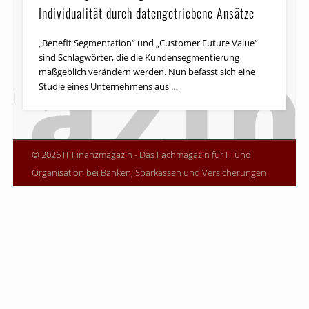
Individualität durch datengetriebene Ansätze
„Benefit Segmentation“ und „Customer Future Value“
sind Schlagwörter, die die Kunden­seg­men­tierung
maßgeblich verändern werden. Nun befasst sich eine
Studie eines Unternehmens aus …
© 2026 IT Finanzmagazin - Das Fachmagazin für IT und
Organisation bei Banken, Sparkassen und Versicherungen