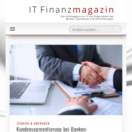
IT Fi
STUDIEN & UMFRAGEN
Kundensegmentierung bei Banken: